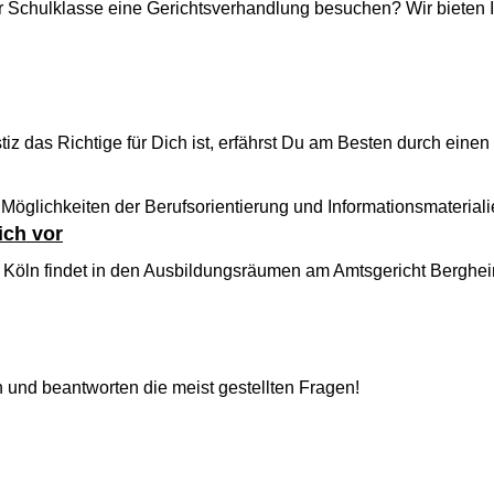
er Schulklasse eine Gerichtsverhandlung besuchen? Wir bieten 
iz das Richtige für Dich ist, erfährst Du am Besten durch eine
 Möglichkeiten der Berufsorientierung und Informationsmateriali
ich vor
g Köln findet in den Ausbildungsräumen am Amtsgericht Berghei
 und beantworten die meist gestellten Fragen!