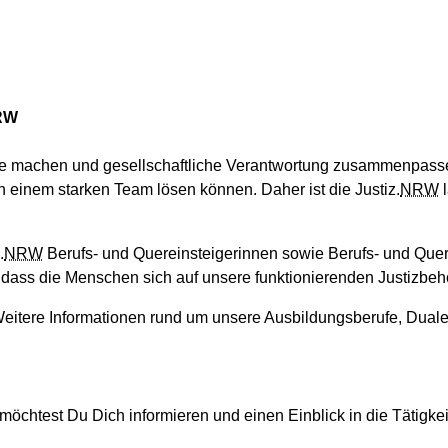
NRW
ere machen und gesellschaftliche Verantwortung zusammenpasse
n einem starken Team lösen können. Daher ist die Justiz.
NRW
l
.
NRW
Berufs- und Quereinsteigerinnen sowie Berufs- und Quer
n, dass die Menschen sich auf unsere funktionierenden Justizbe
. Weitere Informationen rund um unsere Ausbildungsberufe, Dua
möchtest Du Dich informieren und einen Einblick in die Tätigke