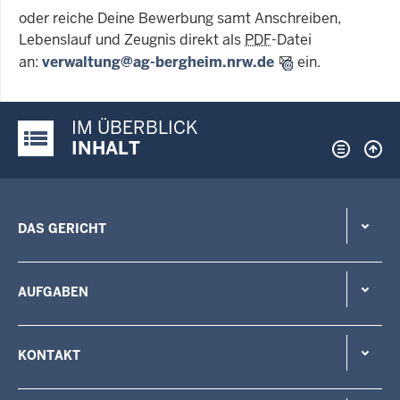
oder reiche Deine Bewerbung samt Anschreiben,
Lebenslauf und Zeugnis direkt als
PDF
-Datei
an:
verwaltung@ag-bergheim.nrw.de
ein.
IM ÜBERBLICK
Justiz-Portal im Überblick:
INHALT
DAS GERICHT
AUFGABEN
KONTAKT