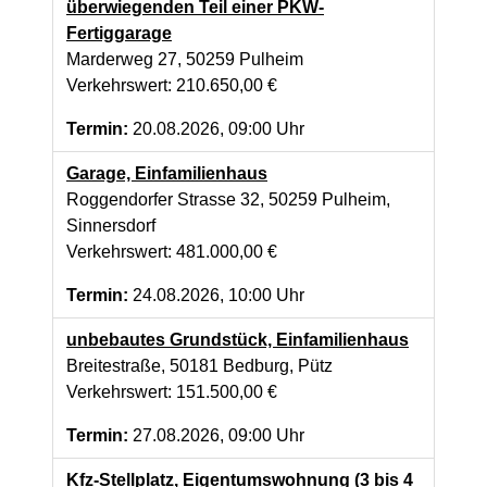
überwiegenden Teil einer PKW-
Fertiggarage
Marderweg 27, 50259 Pulheim
Verkehrswert: 210.650,00 €
Termin:
20.08.2026, 09:00 Uhr
Garage, Einfamilienhaus
Roggendorfer Strasse 32, 50259 Pulheim,
Sinnersdorf
Verkehrswert: 481.000,00 €
Termin:
24.08.2026, 10:00 Uhr
unbebautes Grundstück, Einfamilienhaus
Breitestraße, 50181 Bedburg, Pütz
Verkehrswert: 151.500,00 €
Termin:
27.08.2026, 09:00 Uhr
Kfz-Stellplatz, Eigentumswohnung (3 bis 4