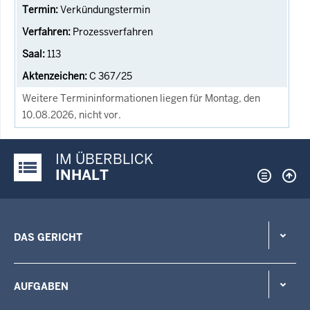
Verkündungstermin
Prozessverfahren
113
C 367/25
Weitere Termininformationen liegen für Montag, den
10.08.2026, nicht vor.
IM ÜBERBLICK
Justiz-Portal im Überblick:
INHALT
DAS GERICHT
AUFGABEN