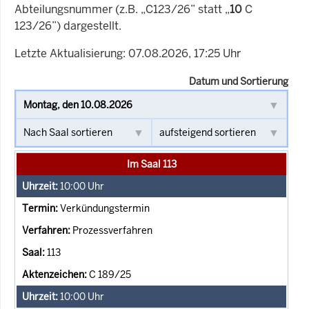
Abteilungsnummer (z.B. „C123/26” statt „
10
C
123/26”) dargestellt.
Letzte Aktualisierung: 07.08.2026, 17:25 Uhr
Datum und Sortierung
Im Saal 113
10:00
Uhr
Verkündungstermin
Prozessverfahren
113
C 189/25
10:00
Uhr